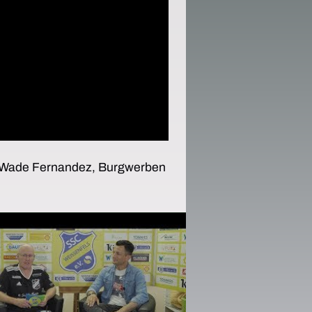
c, Wade Fernandez, Burgwerben