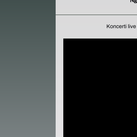
Ng
Koncerti liv