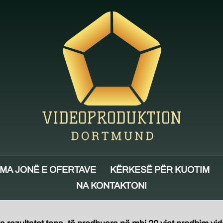
MA JONË E OFERTAVE
KËRKESË PËR KUOTIM
NA KONTAKTONI