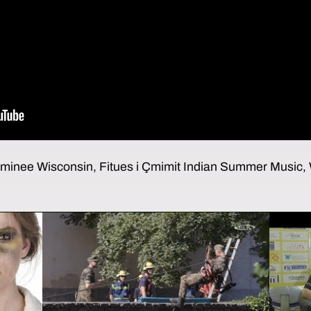
nominee Wisconsin, Fitues i Çmimit Indian Summer Musi