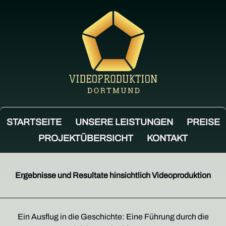
STARTSEITE
UNSERE LEISTUNGEN
PREISE
PROJEKTÜBERSICHT
KONTAKT
Ergebnisse und Resultate hinsichtlich Videoproduktion
Ein Ausflug in die Geschichte: Eine Führung durch die