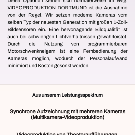
Diese Optionen stehen sich normalerweise im Weg.
VIDEOPRODUKTION DORTMUND ist die Ausnahme
von der Regel. Wir setzen moderne Kameras vom
selben Typ der neuesten Generation mit großen 1-Zoll-
Bildsensoren ein. Eine hervorragende Bildqualität ist
auch bei schwierigen Lichtverhältnissen gewährleistet.
Durch die Nutzung von programmierbaren
Motorschwenkneigern ist eine Fernbedienung der
Kameras möglich, wodurch der Personalaufwand
minimiert und Kosten gesenkt werden.
Aus unserem Leistungsspektrum
Synchrone Aufzeichnung mit mehreren Kameras
(Multikamera-Videoproduktion)
Als
eines
Videoproduktion von Theateraufführungen,