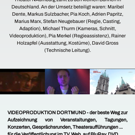
Deutschland. An der Umsetz beteiligt waren: Maribel
Dente, Markus Sulzbacher, Pia Koch, Adrien Papritz,
Marius Marx, Stefan Neugebauer (Regie, Casting,
Adaption), Michael Thurm (Kameras, Schnitt,
Videoproduktion), Pia Merkel (Regieassistenz), Rainer
Holzapfel (Ausstattung, Kostüme), David Gross
(Technische Leitung).
VIDEOPRODUKTION DORTMUND - der beste Weg zur
Aufzeichnung von Veranstaltungen, Tagungen,
Konzerten, Gesprächsrunden, Theateraufführungen ...
für die Veröffentlichung im TV, Web, auf BluRay, DVD