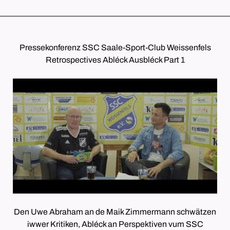
Pressekonferenz SSC Saale-Sport-Club Weissenfels
Retrospectives Abléck Ausbléck Part 1
Den Uwe Abraham an de Maik Zimmermann schwätzen
iwwer Kritiken, Abléck an Perspektiven vum SSC