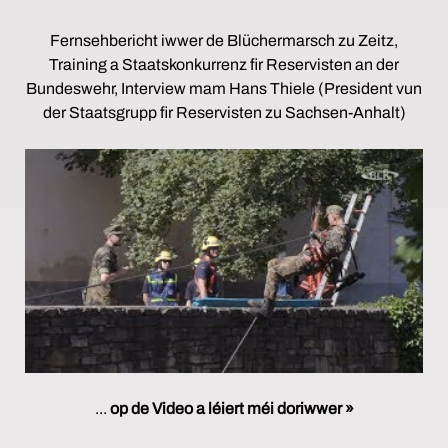
Fernsehbericht iwwer de Blüchermarsch zu Zeitz,
Training a Staatskonkurrenz fir Reservisten an der
Bundeswehr, Interview mam Hans Thiele (President vun
der Staatsgrupp fir Reservisten zu Sachsen-Anhalt)
...
op de Video a léiert méi doriwwer »