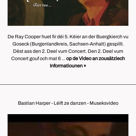
De Ray Cooper huet fir déi 5. Kéier an der Buergkierch vu
Goseck (Burgenlandkreis, Sachsen-Anhalt) gespillt.
Dëst ass den 2. Deel vum Concert. Den 2. Deel vum
Concert gouf och mat 6 ...
op de Video an zousätzlech
Informatiounen »
Bastian Harper - Léift ze danzen - Museksvideo