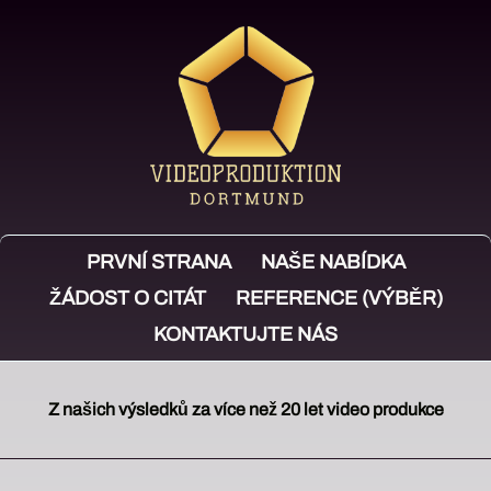
PRVNÍ STRANA
NAŠE NABÍDKA
ŽÁDOST O CITÁT
REFERENCE (VÝBĚR)
KONTAKTUJTE NÁS
Z našich výsledků za více než 20 let video produkce