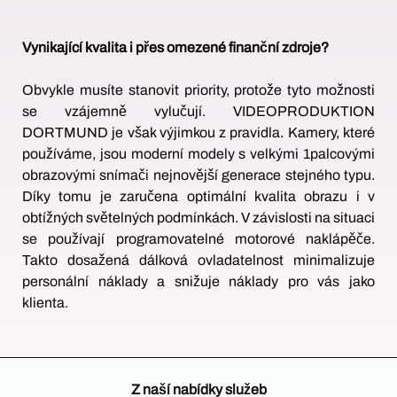
Vynikající kvalita i přes omezené finanční zdroje?
Obvykle musíte stanovit priority, protože tyto možnosti
se vzájemně vylučují. VIDEOPRODUKTION
DORTMUND je však výjimkou z pravidla. Kamery, které
používáme, jsou moderní modely s velkými 1palcovými
obrazovými snímači nejnovější generace stejného typu.
Díky tomu je zaručena optimální kvalita obrazu i v
obtížných světelných podmínkách. V závislosti na situaci
se používají programovatelné motorové naklápěče.
Takto dosažená dálková ovladatelnost minimalizuje
personální náklady a snižuje náklady pro vás jako
klienta.
Z naší nabídky služeb