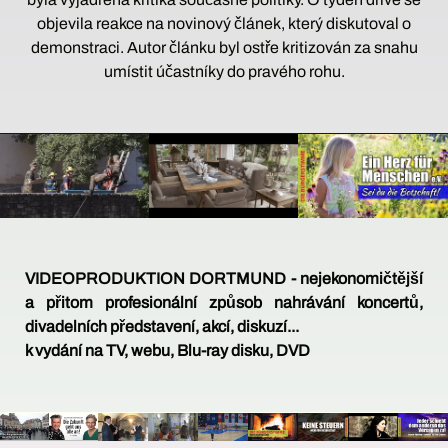
objevila reakce na novinový článek, který diskutoval o
demonstraci. Autor článku byl ostře kritizován za snahu
umístit účastníky do pravého rohu.
VIDEOPRODUKTION DORTMUND - nejekonomičtější
a přitom profesionální způsob nahrávání koncertů,
divadelních představení, akcí, diskuzí...
k vydání na TV, webu, Blu-ray disku, DVD