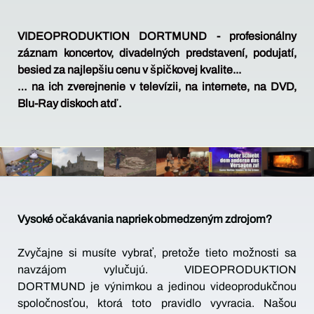
VIDEOPRODUKTION DORTMUND - profesionálny
záznam koncertov, divadelných predstavení, podujatí,
besied za najlepšiu cenu v špičkovej kvalite...
… na ich zverejnenie v televízii, na internete, na DVD,
Blu-Ray diskoch atď.
Vysoké očakávania napriek obmedzeným zdrojom?
Zvyčajne si musíte vybrať, pretože tieto možnosti sa
navzájom vylučujú. VIDEOPRODUKTION
DORTMUND je výnimkou a jedinou videoprodukčnou
spoločnosťou, ktorá toto pravidlo vyvracia. Našou