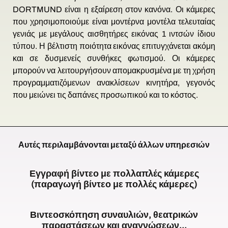
DORTMUND είναι η εξαίρεση στον κανόνα. Οι κάμερες
που χρησιμοποιούμε είναι μοντέρνα μοντέλα τελευταίας
γενιάς με μεγάλους αισθητήρες εικόνας 1 ιντσών ίδιου
τύπου. Η βέλτιστη ποιότητα εικόνας επιτυγχάνεται ακόμη
και σε δυσμενείς συνθήκες φωτισμού. Οι κάμερες
μπορούν να λειτουργήσουν απομακρυσμένα με τη χρήση
προγραμματιζόμενων ανακλίσεων κινητήρα, γεγονός
που μειώνει τις δαπάνες προσωπικού και το κόστος.
Αυτές περιλαμβάνονται μεταξύ άλλων υπηρεσιών
Εγγραφή βίντεο με πολλαπλές κάμερες
(παραγωγή βίντεο με πολλές κάμερες)
Το
Βιντεοσκόπηση συναυλιών, θεατρικών
VIDEOPRODUKTION
DORTMUND
παραστάσεων και αναγνώσεων...